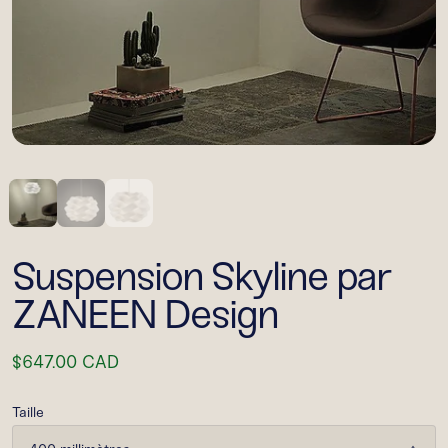
Suspension Skyline par
ZANEEN Design
$647.00 CAD
Taille